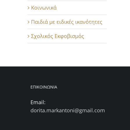
Κοινωνικά
Παιδιά με ειδικές ικανότητες
Σχολικός Εκφοβισμός
ΕΠΙΚΟΙΝΩΝΙΑ
Email:
dorita.markantoni@gmail.com