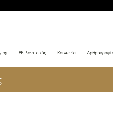
ying
Εθελοντισμός
Κοινωνία
Αρθρογραφί
ς