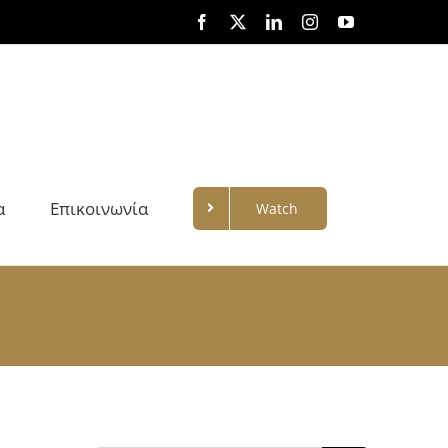
Facebook
X
LinkedIn
Instagram
YouTube
α
Επικοινωνία
Watch