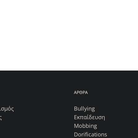
Η
ΑΡΘΡΑ
ισμός
Bullying
ς
Εκπαίδευση
Mobbing
Dorifications