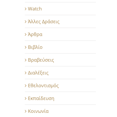
Watch
Άλλες Δράσεις
Άρθρα
Βιβλίο
Βραβεύσεις
Διαλέξεις
Εθελοντισμός
Εκπαίδευση
Κοινωνία