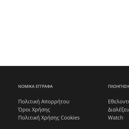
ΝΟΜΙΚΑ ΕΓΓΡΑΦΑ
ΠΛΟΗΓΗΣ
Πολιτική Απορρήτου
Εθελοντ
Όροι Χρήσης
Διαλέξει
Πολιτική Χρήσης Cookies
Watch