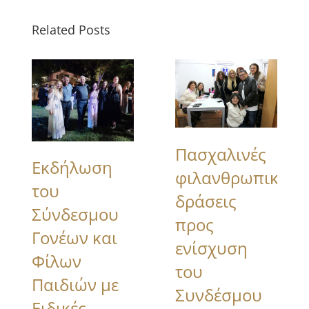
Related Posts
Πασχαλινές
Εκδήλωση
φιλανθρωπικές
του
δράσεις
Σύνδεσμου
προς
Γονέων και
ενίσχυση
Φίλων
του
Παιδιών με
Συνδέσμου
Ειδικές