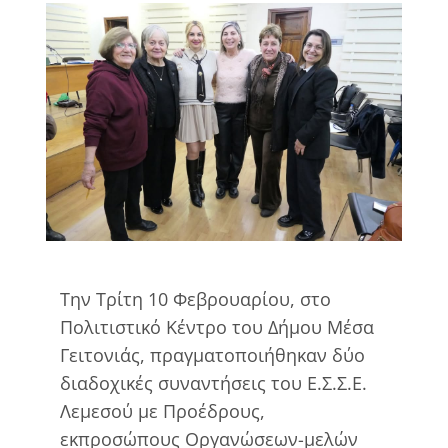
View
Larger
Image
Την Τρίτη 10 Φεβρουαρίου, στο
Πολιτιστικό Κέντρο του Δήμου Μέσα
Γειτονιάς, πραγματοποιήθηκαν δύο
διαδοχικές συναντήσεις του Ε.Σ.Σ.Ε.
Λεμεσού με Προέδρους,
εκπροσώπους Οργανώσεων-μελών