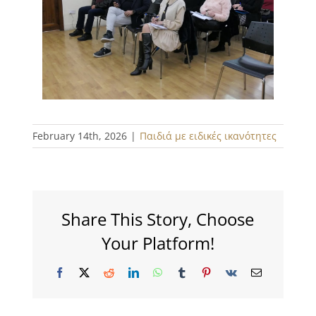
February 14th, 2026
|
Παιδιά με ειδικές ικανότητες
Share This Story, Choose
Your Platform!
Facebook
X
Reddit
LinkedIn
WhatsApp
Tumblr
Pinterest
Vk
Email