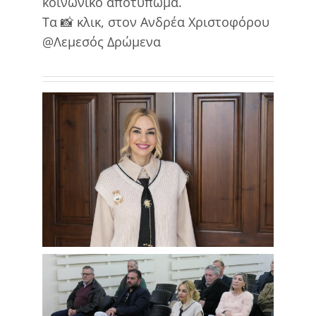
κοινωνικό αποτύπωμα.
Τα 📸 κλικ, στον Ανδρέα Χριστοφόρου
@Λεμεσός Δρώμενα