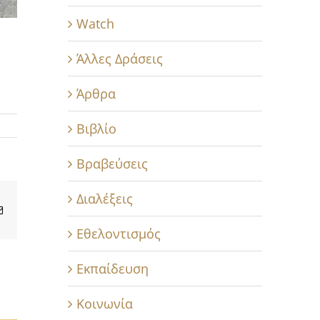
Watch
Άλλες Δράσεις
Άρθρα
Βιβλίο
Βραβεύσεις
Διαλέξεις
Email
Εθελοντισμός
Εκπαίδευση
Κοινωνία