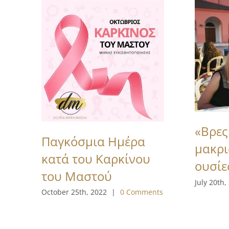
«Βρες
Παγκόσμια Ημέρα
μακρι
κατά του Καρκίνου
ουσίε
του Μαστού
July 20th,
October 25th, 2022
|
0 Comments