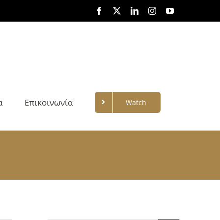
Facebook
X
LinkedIn
Instagram
YouTube
α
Επικοινωνία
Watch