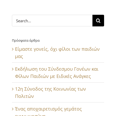
Search
for:
Πρόσφατα άρθρα
Είμαστε γονείς, όχι φίλοι των παιδιών
μας
Εκδήλωση του Σύνδεσμου Γονέων και
Φίλων Παιδιών με Ειδικές Ανάγκες
12η Σύνοδος της Κοινωνίας των
Πολιτών
Ένας αποχαιρετισμός γεμάτος