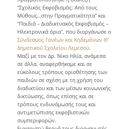
“Σχολικός Εκφοβισμός: Από τους
Μύθους…στην Πραγματικότητα” και
“Παιδιά – Διαδικτυακός Εκφοβισμός –
Ηλεκτρονικά όρια”, που διοργάνωσε ο
Σύνδεσμος Γονέων και Κηδεμόνων Θ’
Δημοτικού Σχολείου Λεμεσού
.
Μαζί με τον Δρ. Νίκο Ηλία, ανάμεσα
σε άλλα, αναφερθήκαμε και σε
εύκολους τρόπους οριοθέτησης των
παιδιών σε σχέση με τη χρήση του
διαδικτύου και των μέσων κοινωνικής
δικτύωσης, όπως επίσης και σε
τρόπους ενδυνάμωσής τους και
αντιμετώπισης εκφοβιστικών
συμπεριφορών.
Ευχαριστώ θερμά τους διοργανωτές.