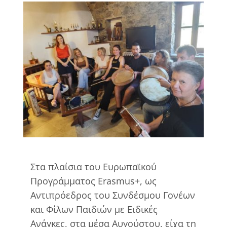
View
Larger
Image
Στα πλαίσια του Ευρωπαϊκού
Προγράμματος Erasmus+, ως
Αντιπρόεδρος του Συνδέσμου Γονέων
και Φίλων Παιδιών με Ειδικές
Ανάγκες, στα μέσα Αυγούστου, είχα τη