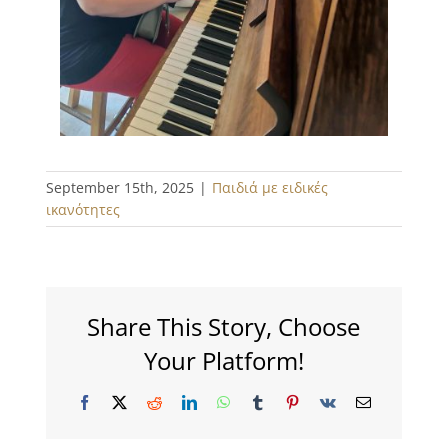
September 15th, 2025
|
Παιδιά με ειδικές
ικανότητες
Share This Story, Choose
Your Platform!
Facebook
X
Reddit
LinkedIn
WhatsApp
Tumblr
Pinterest
Vk
Email