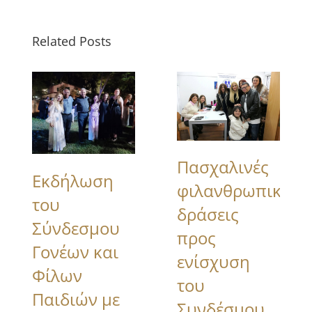
Related Posts
Πασχαλινές
Εκδήλωση
φιλανθρωπικές
του
δράσεις
Σύνδεσμου
προς
Γονέων και
ενίσχυση
Φίλων
του
Παιδιών με
Συνδέσμου