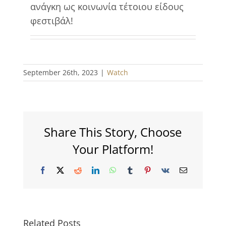
ανάγκη ως κοινωνία τέτοιου είδους
φεστιβάλ!
September 26th, 2023
|
Watch
Share This Story, Choose
Your Platform!
Facebook
X
Reddit
LinkedIn
WhatsApp
Tumblr
Pinterest
Vk
Email
Related Posts