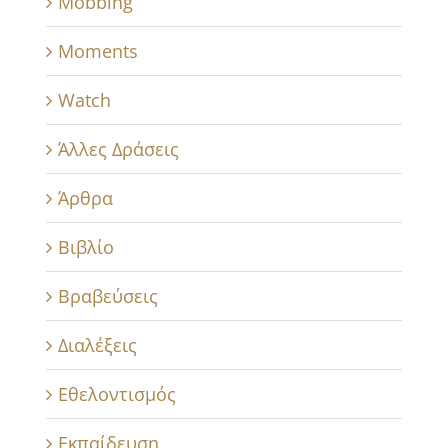
Mobbing
Moments
Watch
Άλλες Δράσεις
Άρθρα
Βιβλίο
Βραβεύσεις
Διαλέξεις
Εθελοντισμός
Εκπαίδευση