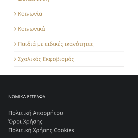
Κοινωνία
Κοινωνικά
Παιδιά με ειδικές ικανότητες
Σχολικός Εκφοβισμός
ΝΟΜΙΚΑ ΕΓΓΡΑΦΑ
Πολιτική Απορρήτου
Όροι Χρήσης
Πολιτική Χρήσης Cookies