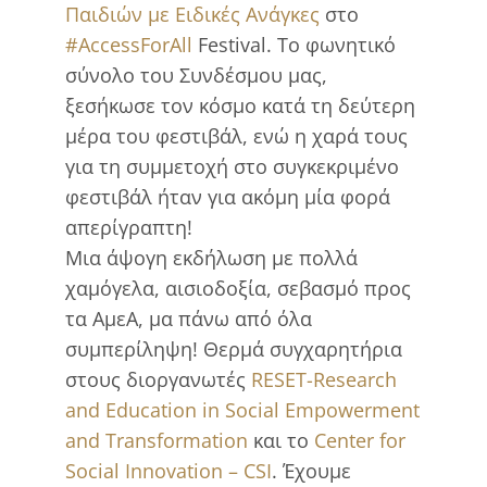
Παιδιών με Ειδικές Ανάγκες
στο
#AccessForAll
Festival. Το φωνητικό
σύνολο του Συνδέσμου μας,
ξεσήκωσε τον κόσμο κατά τη δεύτερη
μέρα του φεστιβάλ, ενώ η χαρά τους
για τη συμμετοχή στο συγκεκριμένο
φεστιβάλ ήταν για ακόμη μία φορά
απερίγραπτη!
Μια άψογη εκδήλωση με πολλά
χαμόγελα, αισιοδοξία, σεβασμό προς
τα ΑμεΑ, μα πάνω από όλα
συμπερίληψη! Θερμά συγχαρητήρια
στους διοργανωτές
RESET-Research
and Education in Social Empowerment
and Transformation
και το
Center for
Social Innovation – CSI
. Έχουμε