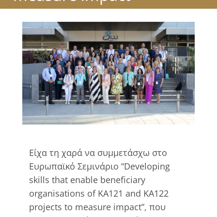
View
Larger
Image
Είχα τη χαρά να συμμετάσχω στο
Ευρωπαϊκό Σεμινάριο “Developing
skills that enable beneficiary
organisations of KA121 and KA122
projects to measure impact”, που