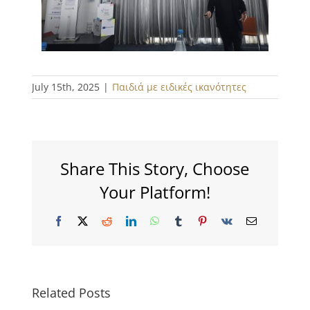
July 15th, 2025
|
Παιδιά με ειδικές ικανότητες
Share This Story, Choose
Your Platform!
Facebook
X
Reddit
LinkedIn
WhatsApp
Tumblr
Pinterest
Vk
Email
Related Posts