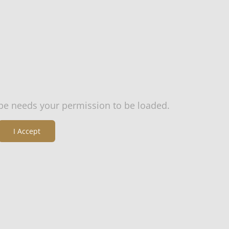
be needs your permission to be loaded.
I Accept