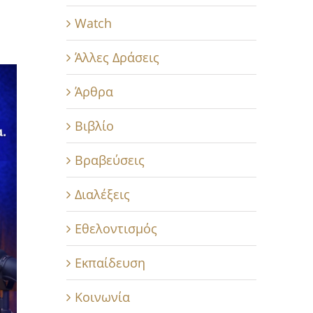
Watch
Άλλες Δράσεις
Άρθρα
Βιβλίο
Βραβεύσεις
Διαλέξεις
Εθελοντισμός
Εκπαίδευση
Κοινωνία