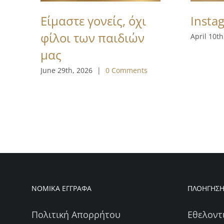
Είμαστε γονείς, όχι
Insta
φίλοι των παιδιών
April 10th
μας
June 29th, 2026
|
0 Comments
ΝΟΜΙΚΑ ΕΓΓΡΑΦΑ
ΠΛΟΗΓΗΣ
Πολιτική Απορρήτου
Εθελοντ