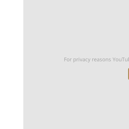
For privacy reasons YouTu