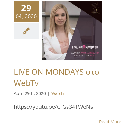
29
04, 2020
LIVE ON MONDAYS στο
WebTv
April 29th, 2020
|
Watch
https://youtu.be/CrGs34TWeNs
Read More