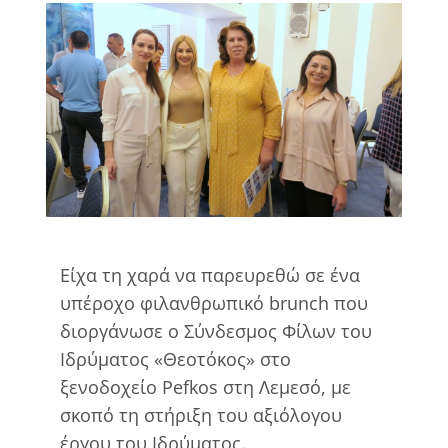
View
Larger
Image
Είχα τη χαρά να παρευρεθώ σε ένα
υπέροχο φιλανθρωπικό brunch που
διοργάνωσε ο Σύνδεσμος Φίλων του
Ιδρύματος «Θεοτόκος» στο
ξενοδοχείο Pefkos στη Λεμεσό, με
σκοπό τη στήριξη του αξιόλογου
έργου του Ιδρύματος.