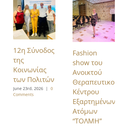
12η Σύνοδος
Fashion
της
show του
Κοινωνίας
Ανοικτού
των Πολιτών
Θεραπευτικού
June 23rd, 2026
|
0
Κέντρου
Comments
Εξαρτημένων
Ατόμων
“ΤΟΛΜΗ”