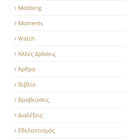
Mobbing
Moments
Watch
Άλλες Δράσεις
Άρθρα
Βιβλίο
Βραβεύσεις
Διαλέξεις
Εθελοντισμός