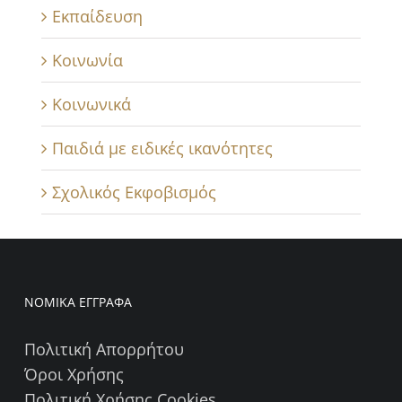
Εκπαίδευση
Κοινωνία
Κοινωνικά
Παιδιά με ειδικές ικανότητες
Σχολικός Εκφοβισμός
ΝΟΜΙΚΑ ΕΓΓΡΑΦΑ
Πολιτική Απορρήτου
Όροι Χρήσης
Πολιτική Χρήσης Cookies