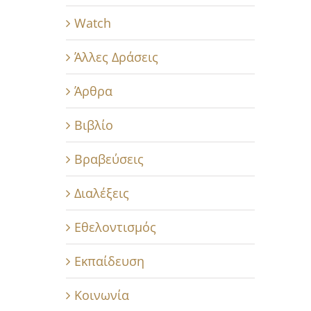
Watch
Άλλες Δράσεις
Άρθρα
Βιβλίο
Βραβεύσεις
Διαλέξεις
Εθελοντισμός
Εκπαίδευση
Κοινωνία