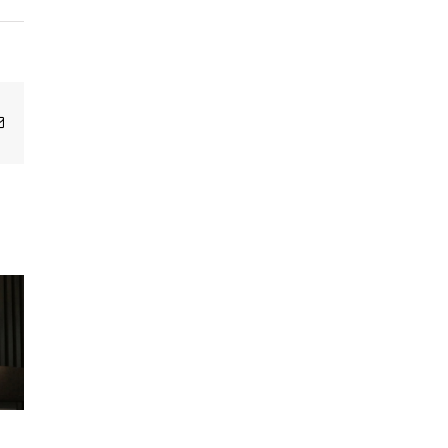
Email