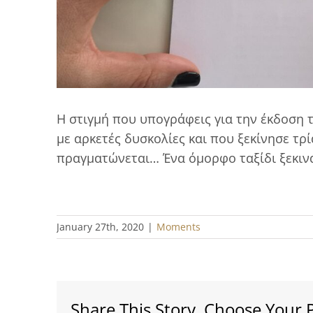
Η στιγμή που υπογράφεις για την έκδοση 
με αρκετές δυσκολίες και που ξεκίνησε τρί
πραγματώνεται… Ένα όμορφο ταξίδι ξεκιν
January 27th, 2020
|
Moments
Share This Story, Choose Your 