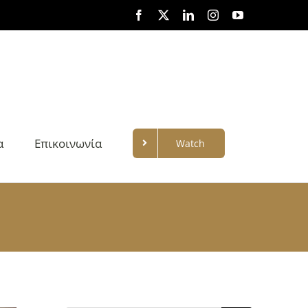
Facebook
X
LinkedIn
Instagram
YouTube
α
Επικοινωνία
Watch