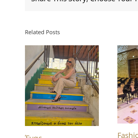
Related Posts
Fashi
Ένας