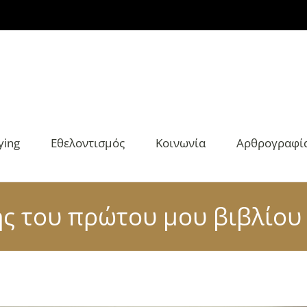
ying
Εθελοντισμός
Κοινωνία
Αρθρογραφί
ς του πρώτου μου βιβλίου