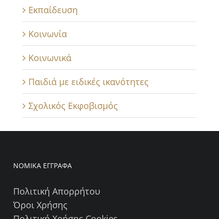
Εκπαίδευση
Κοινωνία
Κοινωνικά
Παιδιά με ειδικές ικανότητες
Σχολικός Εκφοβισμός
ΝΟΜΙΚΑ ΕΓΓΡΑΦΑ
Πολιτική Απορρήτου
Όροι Χρήσης
Πολιτική Χρήσης Cookies