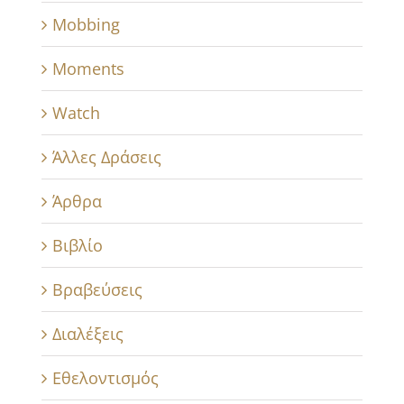
Mobbing
Moments
Watch
Άλλες Δράσεις
Άρθρα
Βιβλίο
Βραβεύσεις
Διαλέξεις
Εθελοντισμός