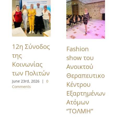
12η Σύνοδος
Fashion
της
show του
Κοινωνίας
Ανοικτού
των Πολιτών
Θεραπευτικού
June 23rd, 2026
|
0
Κέντρου
Comments
Εξαρτημένων
Ατόμων
“ΤΟΛΜΗ”