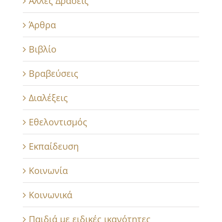
Άλλες Δράσεις
Άρθρα
Βιβλίο
Βραβεύσεις
Διαλέξεις
Εθελοντισμός
Εκπαίδευση
Κοινωνία
Κοινωνικά
Παιδιά με ειδικές ικανότητες