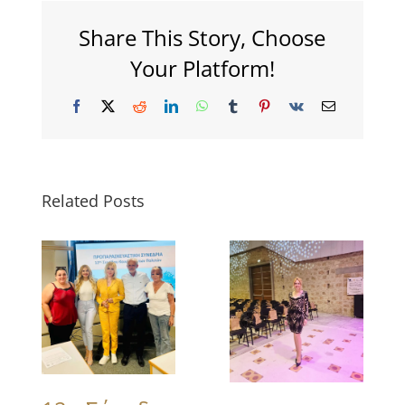
Share This Story, Choose
Your Platform!
Facebook
X
Reddit
LinkedIn
WhatsApp
Tumblr
Pinterest
Vk
Email
Related Posts