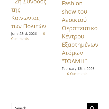
12η Σύνοδος
Fashion
της
show του
Κοινωνίας
Ανοικτού
των Πολιτών
Θεραπευτικού
June 23rd, 2026
|
0
Κέντρου
Comments
Εξαρτημένων
Ατόμων
“ΤΟΛΜΗ”
February 13th, 2026
|
0 Comments
Search