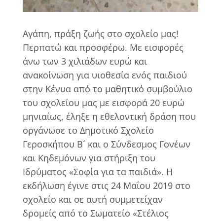
Αγάπη, πράξη ζωής στο σχολείο μας!
Περπατώ και προσφέρω. Με εισφορές
άνω των 3 χιλιάδων ευρώ και
ανακοίνωση για υιοθεσία ενός παιδιού
στην Κένυα από το μαθητικό συμβούλιο
του σχολείου μας με εισφορά 20 ευρώ
μηνιαίως, έληξε η εθελοντική δράση που
οργάνωσε το Δημοτικό Σχολείο
Γερoσκήπου Β´ και ο Σύνδεσμος Γονέων
και Κηδεμόνων για στήριξη του
Ιδρύματος «Σοφία για τα παιδιά».
Η
εκδήλωση έγινε στις 24 Μαΐου 2019 στο
σχολείο και σε αυτή συμμετείχαν
δρομείς από το Σωματείο «Στέλιος