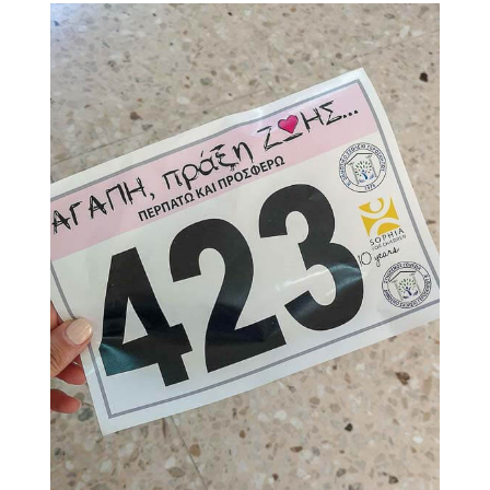
View
Larger
Image