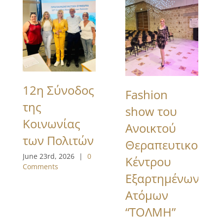
12η Σύνοδος
Fashion
της
show του
Κοινωνίας
Ανοικτού
των Πολιτών
Θεραπευτικού
June 23rd, 2026
|
0
Κέντρου
Comments
Εξαρτημένων
Ατόμων
“ΤΟΛΜΗ”