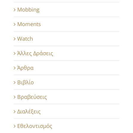
Mobbing
Moments
Watch
Άλλες Δράσεις
Άρθρα
Βιβλίο
Βραβεύσεις
Διαλέξεις
Εθελοντισμός