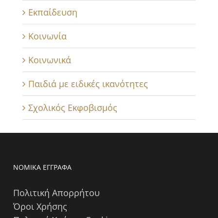
Εκπαίδευση
Κοινωνία
Κοινωνικά
Παιδιά με ειδικές ικανότητες
Σχολικός Εκφοβισμός
ΝΟΜΙΚΑ ΕΓΓΡΑΦΑ
Πολιτική Απορρήτου
Όροι Χρήσης