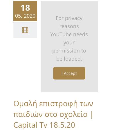
18
05, 2020
For privacy
reasons
YouTube needs
your
permission to
be loaded.
I Accept
Ομαλή επιστροφή των
παιδιών στο σχολείο |
Capital Tv 18.5.20