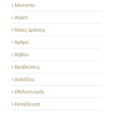
Moments
Watch
Άλλες Δράσεις
Άρθρα
Βιβλίο
Βραβεύσεις
Διαλέξεις
Εθελοντισμός
Εκπαίδευση